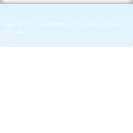
Copyright © 2026 Szántó Utcai Tagóvoda. Minden jog
fenntartva.