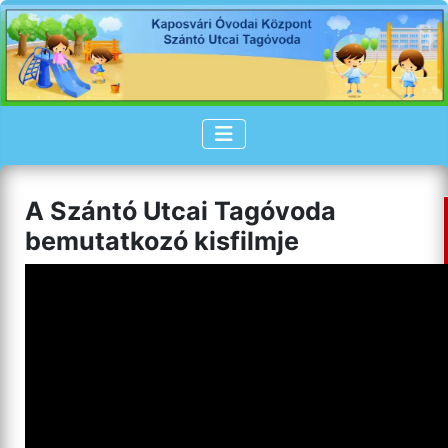
A Szántó Utcai Tagóvoda
bemutatkozó kisfilmje