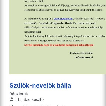
Szülők-nevelők bálja
Részletek
Írta:
Szerkesztő