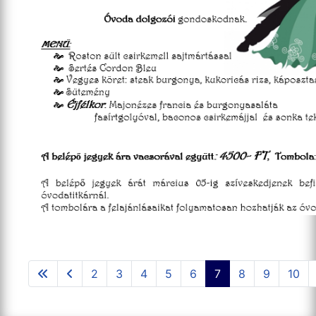
2
3
4
5
6
7
8
9
10