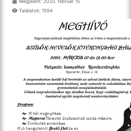
Megjelent: 2020. február 15
Találatok: 1594